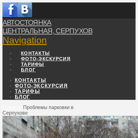
АВТОСТОЯНКА
ЦЕНТРАЛЬНАЯ, СЕРПУХОВ
Navigation
КОНТАКТЫ
ФОТО-ЭКСКУРСИЯ
ТАРИФЫ
БЛОГ
КОНТАКТЫ
ФОТО-ЭКСКУРСИЯ
ТАРИФЫ
БЛОГ
Новости
Проблемы парковки в
Серпухове