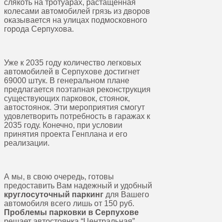
слякоть на тротуарах, растащенная
колесами автомобилей грязь из дворов
оказывается на улицах подмосковного
города Серпухова.
Уже к 2035 году количество легковых
автомобилей в Серпухове достигнет
69000 штук. В генеральном плане
предлагается поэтапная реконструкция
существующих парковок, стоянок,
автостоянок. Эти мероприятия смогут
удовлетворить потребность в гаражах к
2035 году. Конечно, при условии
принятия проекта Генплана и его
реализации.
А мы, в свою очередь, готовы
предоставить Вам надежный и удобный
круглосуточный паркинг
для Вашего
автомобиля всего лишь от 150 руб.
Проблемы парковки в Серпухове
решает автостоянка “Центральная”.