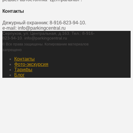
Контакты
Дежурный охранник: 8-916-823-94-10.
e-mail:
info@parkingcentral.ru
Серпухов, ул. Центральная, д.163. Тел.: 8-916-
823-94-10.
info@parkingcentral.ru
© Все права защищены. Копирование материалов
запрещено
Контакты
Фото-экскурсия
Тарифы
Блог